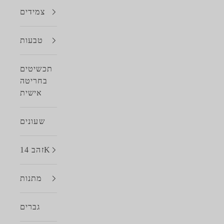
צמידים
טבעות
תכשיטים
בחריטה
אישית
שעונים
זהב 14K
מתנות
גברים