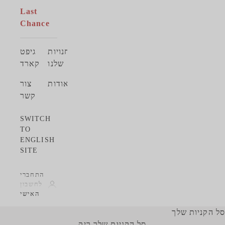
Last
Chance
החנויות
גיפט
שלנו
קארד
אודות
צור
קשר
SWITCH
TO
ENGLISH
SITE
התחברי
לחשבון
האישי
סל הקניות שלך
סל הקניות שלך ריק