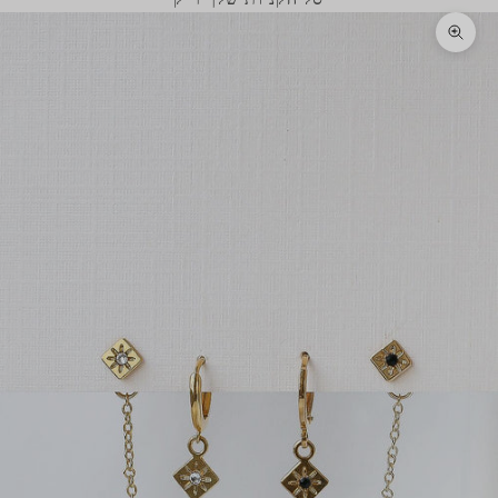
תקריב